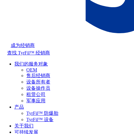
成为经销商
查找 TyrFil™ 经销商
我们的服务对象
OEM
售后经销商
设备所有者
设备操作员
租赁公司
军事应用
产品
TyrFil™ 防爆胎
TyrFil™ 设备
关于我们
可持续发展