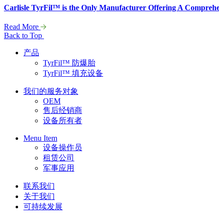
Carlisle TyrFil™ is the Only Manufacturer Offering A Comprehe
Read More
Back to Top
产品
TyrFil™ 防爆胎
TyrFil™ 填充设备
我们的服务对象
OEM
售后经销商
设备所有者
Menu Item
设备操作员
租赁公司
军事应用
联系我们
关于我们
可持续发展