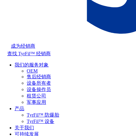
成为经销商
查找 TyrFil™ 经销商
我们的服务对象
OEM
售后经销商
设备所有者
设备操作员
租赁公司
军事应用
产品
TyrFil™ 防爆胎
TyrFil™ 设备
关于我们
可持续发展