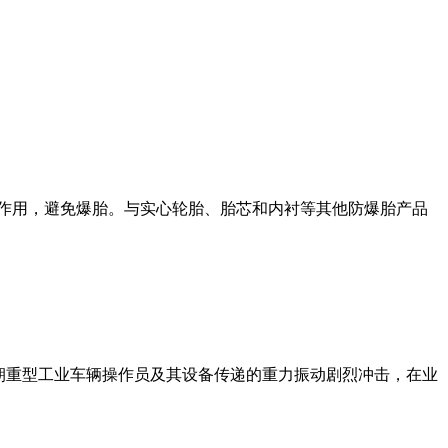
减振作用，避免爆胎。与实心轮胎、胎芯和内衬等其他防爆胎产品
心孔轮胎朝重型工业车辆操作员及其设备传递的重力振动剧烈冲击，在业