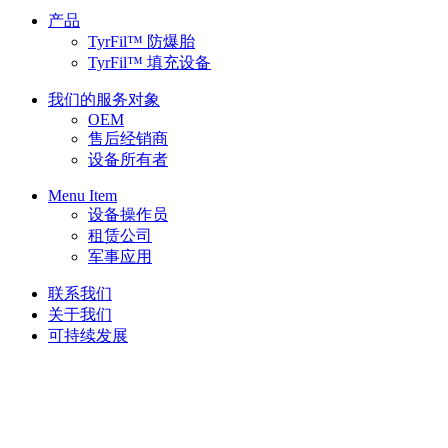
产品
TyrFil™ 防爆胎
TyrFil™ 填充设备
我们的服务对象
OEM
售后经销商
设备所有者
Menu Item
设备操作员
租赁公司
军事应用
联系我们
关于我们
可持续发展