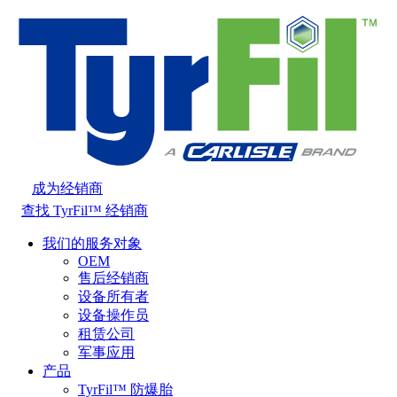
成为经销商
查找 TyrFil™ 经销商
我们的服务对象
OEM
售后经销商
设备所有者
设备操作员
租赁公司
军事应用
产品
TyrFil™ 防爆胎