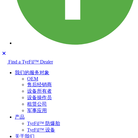
Find a TyrFil™ Dealer
我们的服务对象
OEM
售后经销商
设备所有者
设备操作员
租赁公司
军事应用
产品
TyrFil™ 防爆胎
TyrFil™ 设备
关于我们