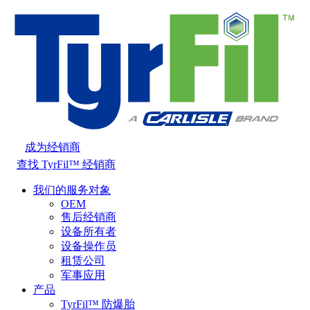
成为经销商
查找 TyrFil™ 经销商
我们的服务对象
OEM
售后经销商
设备所有者
设备操作员
租赁公司
军事应用
产品
TyrFil™ 防爆胎