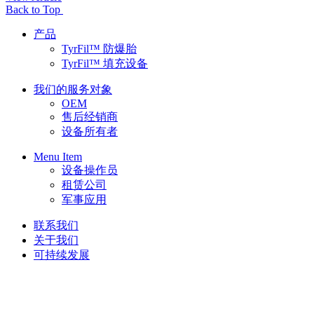
Back to Top
产品
TyrFil™ 防爆胎
TyrFil™ 填充设备
我们的服务对象
OEM
售后经销商
设备所有者
Menu Item
设备操作员
租赁公司
军事应用
联系我们
关于我们
可持续发展