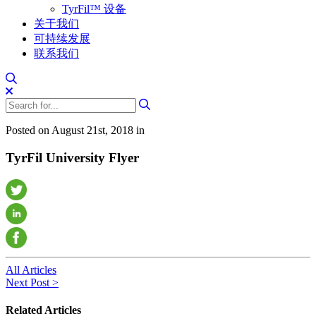
TyrFil™ 设备
关于我们
可持续发展
联系我们
Posted on August 21st, 2018 in
TyrFil University Flyer
All Articles
Next Post >
Related Articles