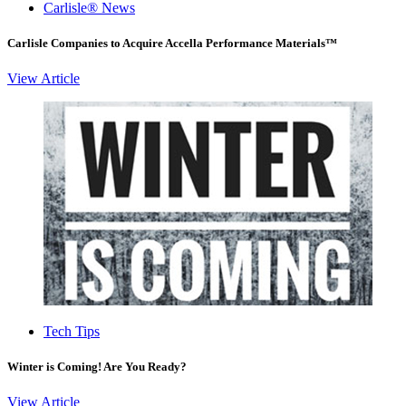
Carlisle® News
Carlisle Companies to Acquire Accella Performance Materials™
View Article
Tech Tips
Winter is Coming! Are You Ready?
View Article