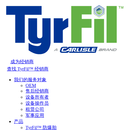
成为经销商
查找 TyrFil™ 经销商
我们的服务对象
OEM
售后经销商
设备所有者
设备操作员
租赁公司
军事应用
产品
TyrFil™ 防爆胎