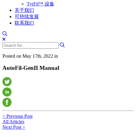
TyrFil™ 设备
关于我们
可持续发展
联系我们
Posted on May 17th, 2022 in
AutoFil-GenII Manual
< Previous Post
All Articles
Next Post >