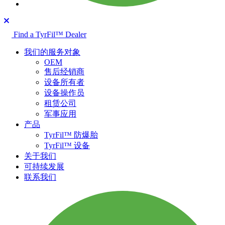
Find a TyrFil™ Dealer
我们的服务对象
OEM
售后经销商
设备所有者
设备操作员
租赁公司
军事应用
产品
TyrFil™ 防爆胎
TyrFil™ 设备
关于我们
可持续发展
联系我们