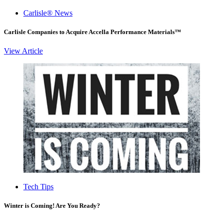
Carlisle® News
Carlisle Companies to Acquire Accella Performance Materials™
View Article
Tech Tips
Winter is Coming! Are You Ready?