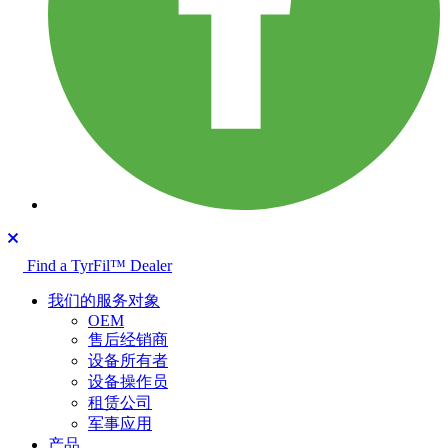
Find a TyrFil™ Dealer
我们的服务对象
OEM
售后经销商
设备所有者
设备操作员
租赁公司
军事应用
产品