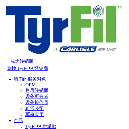
成为经销商
查找 TyrFil™ 经销商
我们的服务对象
OEM
售后经销商
设备所有者
设备操作员
租赁公司
军事应用
产品
TyrFil™ 防爆胎