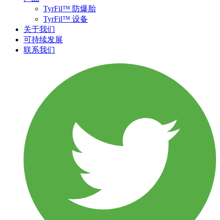
TyrFil™ 防爆胎
TyrFil™ 设备
关于我们
可持续发展
联系我们