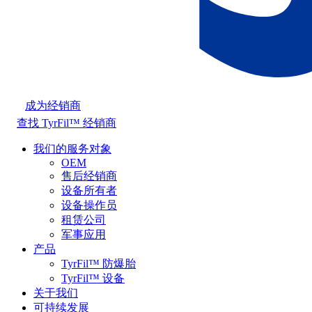
成为经销商
查找 TyrFil™ 经销商
我们的服务对象
OEM
售后经销商
设备所有者
设备操作员
租赁公司
军事应用
产品
TyrFil™ 防爆胎
TyrFil™ 设备
关于我们
可持续发展