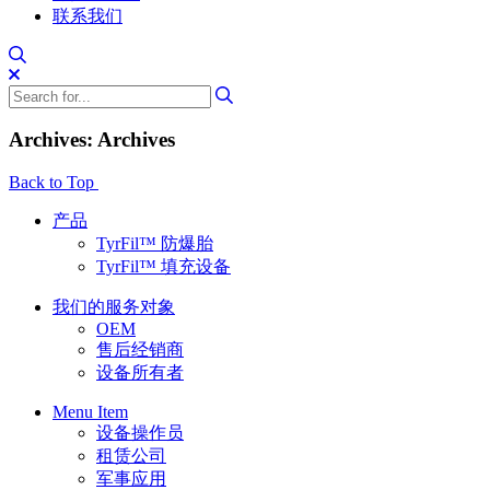
联系我们
Archives: Archives
Back to Top
产品
TyrFil™ 防爆胎
TyrFil™ 填充设备
我们的服务对象
OEM
售后经销商
设备所有者
Menu Item
设备操作员
租赁公司
军事应用