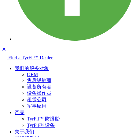
Find a TyrFil™ Dealer
我们的服务对象
OEM
售后经销商
设备所有者
设备操作员
租赁公司
军事应用
产品
TyrFil™ 防爆胎
TyrFil™ 设备
关于我们