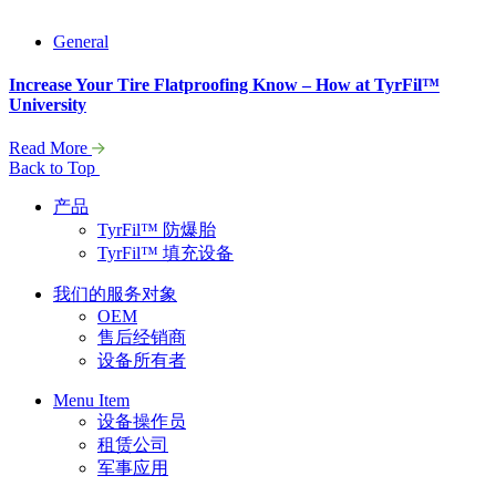
General
Increase Your Tire Flatproofing Know – How at TyrFil™
University
Read More
Back to Top
产品
TyrFil™ 防爆胎
TyrFil™ 填充设备
我们的服务对象
OEM
售后经销商
设备所有者
Menu Item
设备操作员
租赁公司
军事应用