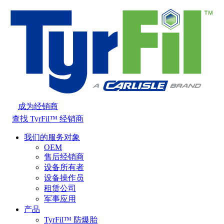
成为经销商
查找 TyrFil™ 经销商
我们的服务对象
OEM
售后经销商
设备所有者
设备操作员
租赁公司
军事应用
产品
TyrFil™ 防爆胎