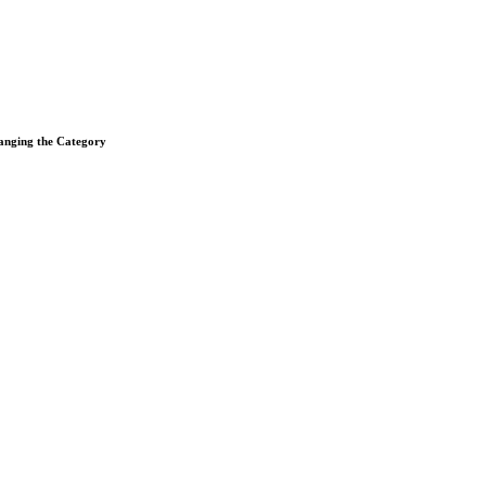
anging the Category