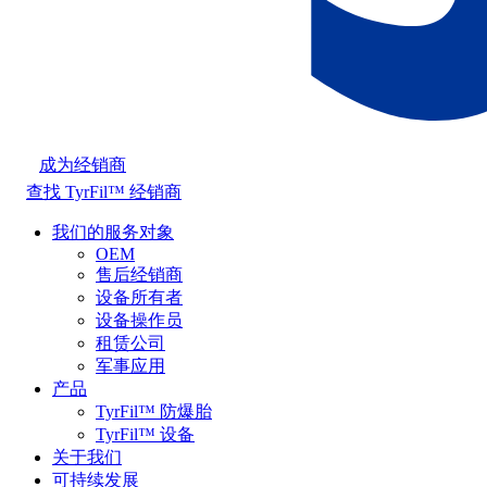
成为经销商
查找 TyrFil™ 经销商
我们的服务对象
OEM
售后经销商
设备所有者
设备操作员
租赁公司
军事应用
产品
TyrFil™ 防爆胎
TyrFil™ 设备
关于我们
可持续发展