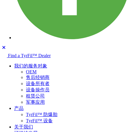
Find a TyrFil™ Dealer
我们的服务对象
OEM
售后经销商
设备所有者
设备操作员
租赁公司
军事应用
产品
TyrFil™ 防爆胎
TyrFil™ 设备
关于我们