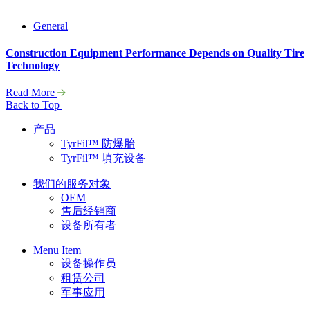
General
Construction Equipment Performance Depends on Quality Tire
Technology
Read More
Back to Top
产品
TyrFil™ 防爆胎
TyrFil™ 填充设备
我们的服务对象
OEM
售后经销商
设备所有者
Menu Item
设备操作员
租赁公司
军事应用