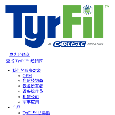
成为经销商
查找 TyrFil™ 经销商
我们的服务对象
OEM
售后经销商
设备所有者
设备操作员
租赁公司
军事应用
产品
TyrFil™ 防爆胎